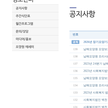
공지사항
주간식단표
월간프로그램
문의/상담
번호
미디어/홍보
2026년 장기요양
요양원 에세이
남해요양원 요양보
139
남해요양원 조리사(
138
2023년 2/4분기
137
2023년 사회복지
136
남해요양원 요양보
135
남해요양원 조리사(
134
2023년 사회복지 
133
사회복지법인 벽천 
132
사회복지법인 벽천 
131