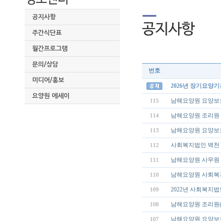
공지사항
주간식단표
월간프로그램
문의/상담
번호
미디어/홍보
2026년 장기요양
요양원 에세이
남해요양원 요양보
115
남해요양원 조리원
114
남해요양원 요양보
113
사회복지법인 벽천
112
남해요양원 사무원
111
남해요양원 사회복
110
2022년 사회복지
109
남해요양원 조리원(
108
남해요양원 요양보
107