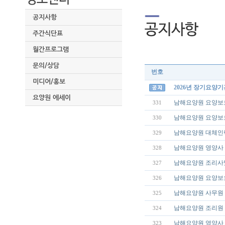
공지사항
주간식단표
월간프로그램
문의/상담
번호
미디어/홍보
2026년 장기요양
요양원 에세이
남해요양원 요양보호
331
남해요양원 요양보호
330
남해요양원 대체인력
329
남해요양원 영양사 
328
남해요양원 조리사
327
남해요양원 요양보호
326
남해요양원 사무원 
325
남해요양원 조리원 
324
남해요양원 영양사 
323