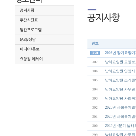
공지사항
주간식단표
월간프로그램
문의/상담
번호
미디어/홍보
2026년 장기요양
요양원 에세이
남해요양원 요양보호
307
남해요양원 영양사 
306
남해요양원 조리원
305
남해요양원 사무원 
304
남해요양원 사회복지
303
2025년 사회복지법
302
2025년 사회복지
301
2025년 4분기 남
300
남해요양원 사무원 
299