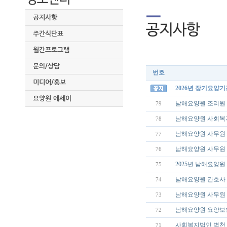
공지사항
주간식단표
월간프로그램
문의/상담
번호
미디어/홍보
2026년 장기요양
요양원 에세이
남해요양원 조리원 
79
남해요양원 사회복
78
남해요양원 사무원 
77
남해요양원 사무원
76
2025년 남해요양
75
남해요양원 간호사 
74
남해요양원 사무원 
73
남해요양원 요양보
72
사회복지법인 벽천
71