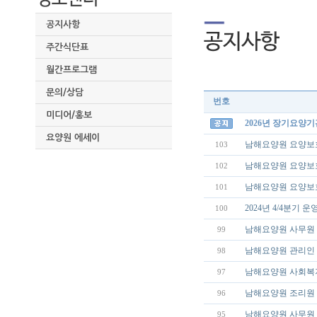
공지사항
주간식단표
월간프로그램
문의/상담
번호
미디어/홍보
2026년 장기요양
요양원 에세이
남해요양원 요양보
103
남해요양원 요양보
102
남해요양원 요양보
101
2024년 4/4분기
100
남해요양원 사무원 
99
남해요양원 관리인 
98
남해요양원 사회복
97
남해요양원 조리원
96
남해요양원 사무원 
95