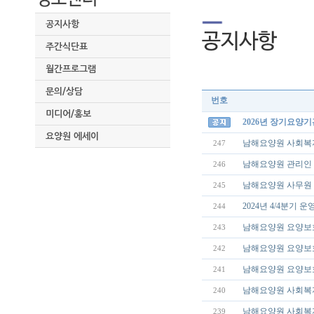
공지사항
주간식단표
월간프로그램
문의/상담
번호
미디어/홍보
2026년 장기요양
요양원 에세이
남해요양원 사회복
247
남해요양원 관리인 
246
남해요양원 사무원 
245
2024년 4/4분기
244
남해요양원 요양보
243
남해요양원 요양보
242
남해요양원 요양보
241
남해요양원 사회복
240
남해요양원 사회복지
239