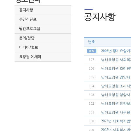
공지사항
주간식단표
월간프로그램
문의/상담
번호
미디어/홍보
2026년 장기요양
요양원 에세이
남해요양원 사회복지
307
남해요양원 조리원
306
남해요양원 영양사 
305
남해요양원 조리사
304
남해요양원 영양사 
303
남해요양원 요양보호
302
남해요양원 사무원 
301
2025년 사회복지
300
2025년 사회복지법
299