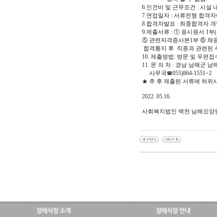
6.인건비 및 근무조건 : 시설
7.면접일자 : 서류전형 합격
8.합격자발표 : 최종합격자 
9.제출서류 : ① 응시원서 1
⑤ 관련자격증사본1부 ⑥ 채
합격통지 후 직종과 관련된 추
10. 제출방법: 방문 및 우편접수 
11. 문 의 처 : 경남 남해군 
사무국☎055)864-1551~2
★ 추 후 제출된 서류에 허위
2022. 05.16.
사회복지법인 벽천 남해요양