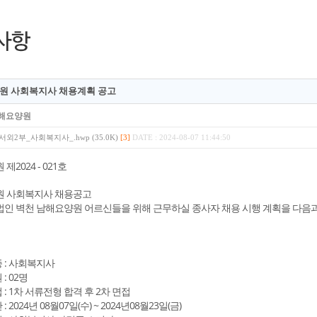
원 사회복지사 채용계획 공고
해요양원
외2부_사회복지사_.hwp (35.0K)
[3]
DATE : 2024-08-07 11:44:50
2024 - 021호
 사회복지사 채용공고
인 벽천 남해요양원 어르신들을 위해 근무하실 종사자 채용 시행 계획을 다음과
 : 사회복지사
: 02명
 : 1차 서류전형 합격 후 2차 면접
: 2024년 08월07일(수) ~ 2024년08월23일(금)