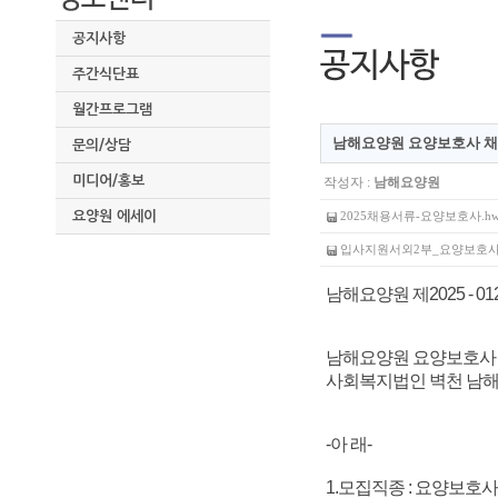
공지사항
주간식단표
월간프로그램
남해요양원 요양보호사 채
문의/상담
미디어/홍보
작성자 :
남해요양원
요양원 에세이
2025채용서류-요양보호사.hwp 
입사지원서외2부_요양보호사_.hw
남해요양원 제2025 - 01
남해요양원 요양보호사
사회복지법인 벽천 남해
-아 래-
1.모집직종 : 요양보호사