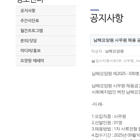
공지사항
주간식단표
월간프로그램
남해요양원 사무원 채용 
문의/상담
미디어/홍보
작성자 :
남해요양원
요양원 에세이
입사지원서외2부_사무원_.hwp 
남해요양원 제2025 - 030호
남해요양원 사무원 채용공
사회복지법인 벽천 남해요양
-아 래-
1.모집직종 : 사무원
2.선발인원 : 01명
3.채용방법 : 1차 서류전형 
4.접수기간 : 2025년 09월16