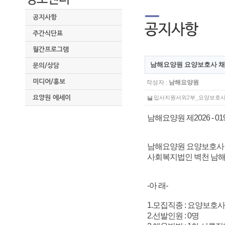
공지사항
주간식단표
월간프로그램
남해요양원 요양보호사 채
문의/상담
미디어/홍보
작성자 :
남해요양원
요양원 에세이
입사지원서외2부_요양보호사_.hw
남해요양원 제2026 - 01
남해요양원 요양보호사
사회복지법인 벽천 남해
-아 래-
1.모집직종 : 요양보호사
2.선발인원 : 0명