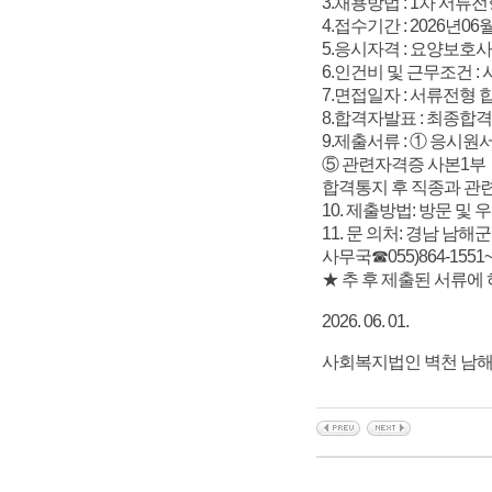
3.채용방법 : 1차 서류전
4.접수기간 : 2026년06월
5.응시자격 : 요양보호
6.인건비 및 근무조건 :
7.면접일자 : 서류전형
8.합격자발표 : 최종합
9.제출서류 : ① 응시
⑤ 관련자격증 사본1부
합격통지 후 직종과 관련
10. 제출방법: 방문 및 우
11. 문 의처: 경남 남해
사무국☎055)864-1551~
★ 추 후 제출된 서류에
2026. 06. 01.
사회복지법인 벽천 남