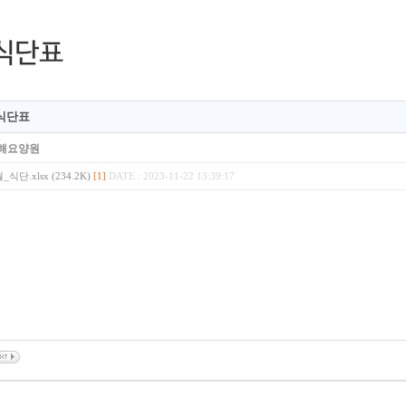
 식단표
해요양원
월_식단.xlsx (234.2K)
[1]
DATE : 2023-11-22 13:39:17